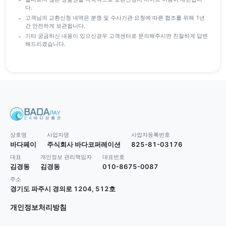
다.
고객님의 교환신청 내역은 분쟁 및 수사기관 요청에 따른 협조를 위해 1년
간 안전하게 보관됩니다.
기타 궁금하신 내용이 있으신경우 고객센터로 문의해주시면 친절하게 답변
해드리겠습니다.
상호명
사업자명
사업자등록번호
바다페이
주식회사 바다코퍼레이션
825-81-03176
대표
개인정보 관리책임자
대표번호
김경동
김경동
010-8675-0087
주소
경기도 파주시 경의로 1204, 512호
개인정보처리방침