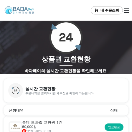
내 주문조회
상품권 교환현황
바다페이의 실시간 교환현황을 확인해보세요.
실시간 교환현황
주문내역을 클릭하시면 세부정보 확인이 가능합니다.
신청내역
상태
롯데 모바일 교환권 1건
50,000원
입금완료
연*재
|
2026-08-09