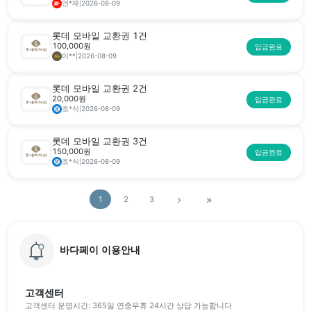
연*재
|
2026-08-09
롯데 모바일 교환권 1건
100,000원
입금완료
이**
|
2026-08-09
롯데 모바일 교환권 2건
20,000원
입금완료
조*식
|
2026-08-09
롯데 모바일 교환권 3건
150,000원
입금완료
조*식
|
2026-08-09
1
2
3
바다페이 이용안내
고객센터
고객센터 운영시간: 365일 연중무휴 24시간 상담 가능합니다